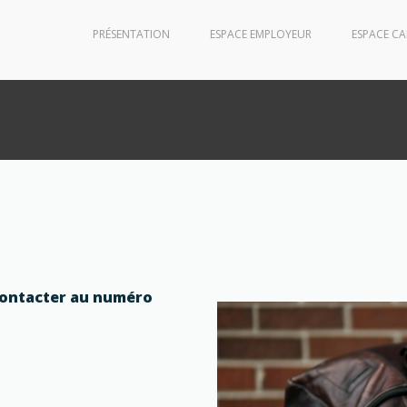
PRÉSENTATION
ESPACE EMPLOYEUR
ESPACE C
lting
ontacter au numéro