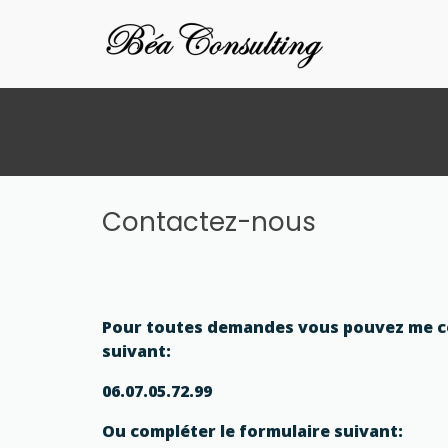
Béa Consu
Skip
to
content
Contactez-nous
Pour toutes demandes vous pouvez me c
suivant:
06.07.05.72.99
Ou compléter le formulaire suivant: